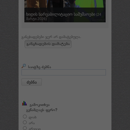
ხიდის სარეაბილიტაციო სამუშაოები
ქვიშა- ხრ
(24
მარტი 2026)
სექტემბერი
განცხადებები ჯერ არ დამატებულა.
საიტზე ძებნა
გამოკითხვა
გვწამლავს ფერო?
დიახ
არა
არვიცი