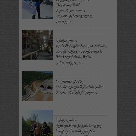
"ზესტაფონის"
მფლობელი ილია
კოკაია ტრაგიკულად
დაიღუპა
ზესტაფონის
ფეროშენადნობთა ქარხანაში,
სადემონტაჟო სამუშაოების
შესრულებისას, მუშა
გარდაიცვალა.
რიკოთის გზაზე
ჩამოწოლილი მეწყრის გამო
მოძრაობა შეჩერებულია
ზესტაფონის
მუნიციპალიტეტის სოფელ
ზოვრეთში მაშველებმა