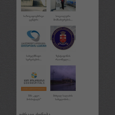
ᲡᲐᲖᲝᲒᲐᲓᲝᲔᲑᲠᲘᲕᲘ
ᲡᲝᲪᲘᲐᲚᲣᲠᲘ
ᲪᲔᲜᲢᲠᲘ
ᲛᲝᲛᲡᲐᲮᲣᲠᲔᲑᲘᲡ...
ᲡᲐᲮᲔᲚᲛᲬᲘᲤᲝ
ᲖᲔᲡᲢᲐᲤᲝᲜᲘᲡ
ᲡᲔᲠᲕᲘᲡᲔᲑᲘᲡ...
ᲠᲐᲘᲝᲜᲣᲚᲘ...
ᲨᲞᲡ ,,ᲯᲔᲝ
ᲛᲘᲮᲔᲘᲚ ᲡᲐᲚᲐᲫᲘᲡ
ᲰᲝᲡᲞᲘᲢᲐᲚᲡ''
ᲡᲐᲮᲔᲚᲝᲑᲘᲡ...
უძრავი ქონება