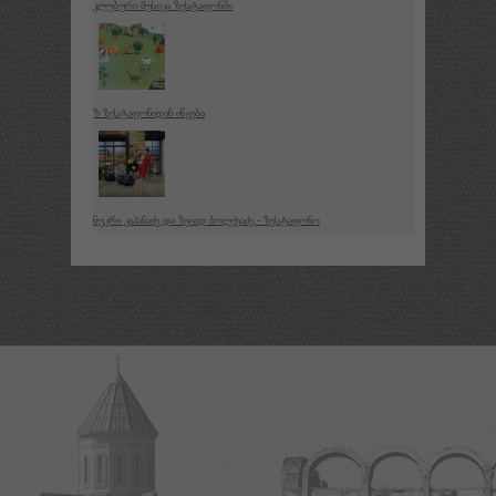
კლუბური მუსიკა ზესტაფონში
ზ ზესტაფონიდან იწყება
ნუკრი კაპანაძე და ზვიად ბოლქვაძე - ზესტაფონო