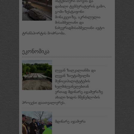
ინტენსიური თოვის და
დაბალი ტემპერატურის გამო,
გომი-ზესტაფონი
მონაკვეთზე, აკრძალულია
მისაბმელიანი და
ნახევრადმისაბმელიანი ავტო
ტრანსპორტის მოძრაობა.
ეკონომიკა
ლევან ზალკალიანმა და
ლევან ზაუტაშვილმა
მუნიციპალიტეტების
ხელმძღვანელებთან
ერთად მდინარე აჯამურაზე
ახალი ხიდის მშენებლობის
პროცესი დაათვალიერეს.
მდინარე აჯამურა