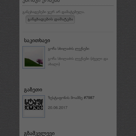
განცხადებები ჯერ არ დამატებულა.
გოჩა სხილაძის ლექსები
გოჩა სხილაძის ლექსები (ძველი და
ახალი)
ზესტაფონის მოამბე #7987
20.06.2017