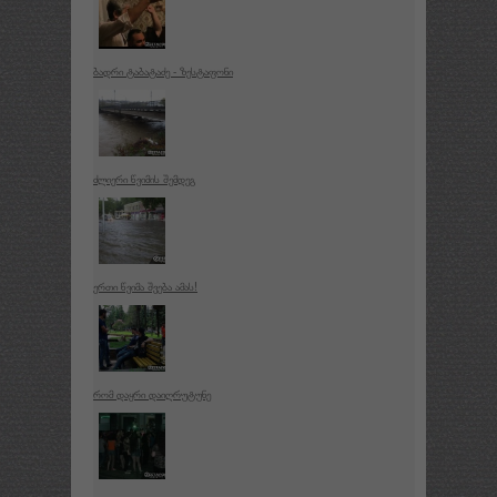
ბადრი ტაბატაძე - ზესტაფონი
ძლიერი წვიმის შემდეგ
ერთი წვიმა შვება ამას!
რომ დაყრი დაიღრუტუნე