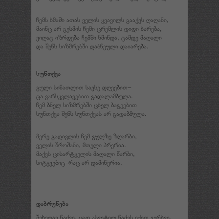
ჩემს ხმაში ათას ველის ყვავილს გააქვს ღაღანი,
მაინც არ გესმის ჩემი ცრემლის დიდი ხარება,
ვიღაც იზრდება ჩემში წმინდა, ცამდე მაღალი
და შენს სიზმრებში დაბნეული დაიარება.
სუნთქვა
გული სინათლით სავსე დღეებით–
ცა ვარსკვლავებით გადალამბულა.
ჩემ ბნელ სიზმრებში ცხელ ბაგეებით
სუნთქვა შენს სუნთქვას არ გადაბმულა.
მერე გადივლის ჩემ გულზე ზღარბი,
ველის შროშანი, მთელი პრერია.
მაქვს ცისარტყელის მაღალი წარბი,
სიტყვებიც–რაც არ დამიწერია.
დაბრუნება
შეხედავ ნაძვი, ცად ასვეტილ ნაძვს იქით ვერხვი,