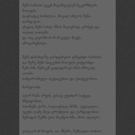
შენს სამოსს უცებ მივამსგავსებ ნეკერჩხლის
წითელს,
დაგხატავ სისხლით, მოვალ ახლოს შენი
ლანდივით,
ვხედავ შენს სახეს მზის მაგივრად, გრძელ და
თლილ თითებს
და ასე ვიგრძნობ რომ გული მაქვს
ამოვარდნილი.
შენს დანახვაზე ვარდებივით ვიწყებდი ხასხასს
და მერე შენი ბაგეების წითელს ვიტყობდი.
ჩემი ხმა შენსკენ გადაფარავს ხმას მრავალ
ათასს-
სამყაროსხელა აღტაცებით და უსიტყვობით.
მარტოობა
აღარ ჩანს არვინ, ვისაც ვუთხარ სიტყვა
მშვიდობით.
სისინებს ქარი, სიცოცხლეა ბრმა, უყვავილო,
უკუნი ღამე შავი ღრუბლით და ქარდიდობით
შემოდის ჩემში ვით ბავშვის ხმა, მისი ალილო.
ვიღაც ხომ მოდის, აი, მწერი, ჩემსავით თიხით