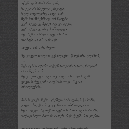
უშენოდ პატიმარი ვარ,
საკუთარ სხეულს ვაწყდები.
სულ მოელვარე სხივი ხარ,
ჩემს სიზმრებშიაც არ წყდები.
ვერ გხედავ, მტვერად ვიქცევი,
ვერ გხედავ, ასე ვსაწყლდები.
შენ ჩემი სისხლის დენა ხარ-
იდინებ და არ დაწდები.
ალვის ხის სიხარული
მე ყოველ დილით გესალმები, (საუბარს ვლამობ)
…
შენაც მპასუხობ: თქვენ როგორ ხართ, როგორ
ბრძანდებით?
მე კი ვიბნევი მაგ თ-უსა და სინათლის გამო,
ვიცი, სიტყვებში სიფრთხილეა, რკინა
ბრალდების…
მინას ეცემა ჩემი ცრემლი-ჩამოდის, ჩქარობს,
გულო ჩაუქრობ კოცონივით აბრიალდები.
ჩემი ალვის ხე ოქროსფერი ხარობს და ხარობს,
თუმცა სულ ახლოს ხმაურობენ ტყეში წალდები…
დიდი გული კი სულ უმცირესს სიხარულს