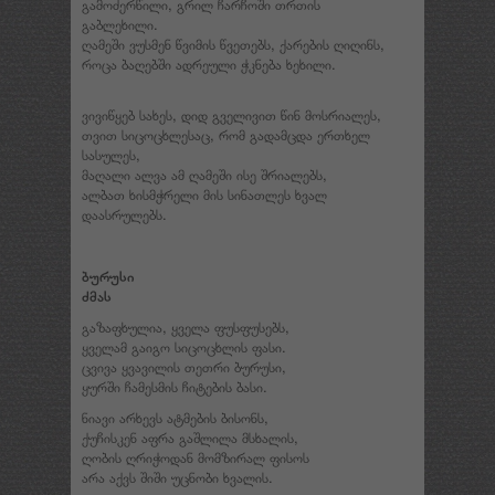
გამოძერწილი, გრილ ჩარჩოში თრთის
გაბლეხილი.
ღამეში ვუსმენ წვიმის წვეთებს, ქარების ღიღინს,
როცა ბაღებში ადრეული ჭკნება ხეხილი.
ვივიწყებ სახეს, დიდ გველივით წინ მოსრიალეს,
თვით სიცოცხლესაც, რომ გადამცდა ერთხელ
სასულეს,
მაღალი ალვა ამ ღამეში ისე შრიალებს,
ალბათ ხისმჭრელი მის სინათლეს ხვალ
დაასრულებს.
ბურუსი
ძმას
გაზაფხულია, ყველა ფუსფუსებს,
ყველამ გაიგო სიცოცხლის ფასი.
ცვივა ყვავილის თეთრი ბურუსი,
ყურში ჩამესმის ჩიტების ბასი.
ნიავი არხევს ატმების ბისონს,
ქუჩისკენ აფრა გაშლილა მსხალის,
ღობის ღრიჭოდან მომზირალ ფისოს
არა აქვს შიში უცნობი ხვალის.