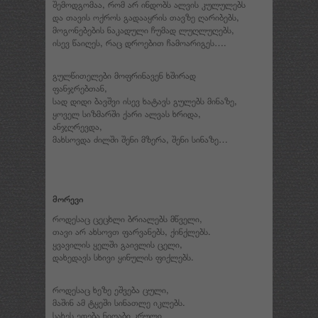
შემოდგომაა, რომ არ ინდობს ალვის კულულებს
და თავის ოქროს გადააყრის თავზე ღარიბებს,
მოგონებების ნაკადული ჩუმად ლუღლუღებს,
ისევ წაიღეს, რაც დროებით ჩამოარიგეს….
გულწითელები მოფრინავენ ხშირად
ფანჯრებთან,
სად დიდი ბავშვი ისევ ხატავს გულებს მინაზე,
ყოველ სიზმარში ქარი ალვას ხრიდა,
ანჯღრევდა,
მახსოვდა ძილში შენი მზერა, შენი სინაზე…
მორევი
როდესაც ცეცხლი ბრიალებს მწველი,
თავი არ ახსოვთ ფარვანებს, ქინქლებს.
ყვავილის ყელში გაივლის ცელი,
დახედავს სხივი ყინულის ფიქლებს.
როდესაც ხეზე ეშვება ცული,
მაშინ ამ ტყეში სინათლე იკლებს.
სახეს ედება ნიღაბი კრული