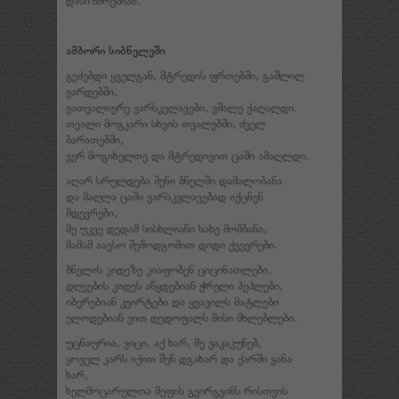
ამბორი სიბნელეში
გეძებდი ყველგან, მტრედის ფრთებში, გაშლილ
ვარდებში,
ვათვალიერე ვარსკვლავები, ვშალე ქაღალდი.
თვალი მოგკარი სხვის თვალებში, ძველ
ბარათებში,
ვერ მოგიხელთე და მტრედივით ცაში ამაღლდი.
აღარ სრულდება შენი ბნელში დამალობანა
და მაღლა ცაში ვარსკვლავებად იქცნენ
მდევრები,
მე უკვე დედამ სისხლიანი სახე მომბანა,
მამამ აავსო შემოდგომით დიდი ქვევრები.
ბნელის კიდეზე კიაფობენ ციცინათლები,
დღეების კიდეს აწყდებიან ჭრელი პეპლები,
იბერებიან კვირტები და ყვავილს მატლები
ელოდებიან ვით დედოფალს მისი მხლებლები.
უცნაურია, ვიცი, აქ ხარ, მე ვაკაკუნებ,
ყოველ კარს იქით შენ დგახარ და ქარში ყანა
ხარ,
ხელმოცარულთა მეფის გვირგვინს რისთვის