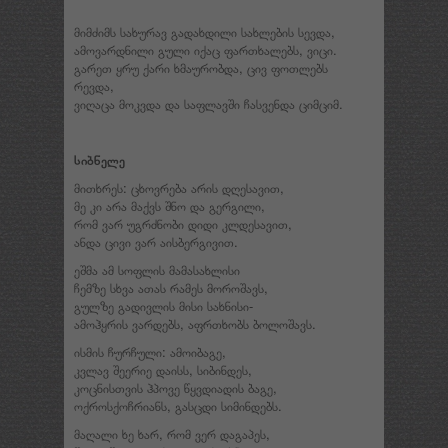
მიმძიმს სახურავ გადახდილი სახლების სევდა,
ამოვარდნილი გული იქაც ფართხალებს, ვიცი.
გარეთ ყრუ ქარი ხმაურობდა, ცივ ფოთლებს
რევდა,
ვიღაცა მოკვდა და საფლავში ჩასვენდა ციმციმ.
სიბნელე
მითხრეს: ცხოვრება არის დღესავით,
მე კი არა მაქვს შნო და გერგილი,
რომ ვარ უგრძნობი დიდი კლდესავით,
ანდა ცივი ვარ აისბერგივით.
ეშმა ამ სოფლის მამასახლისი
ჩემზე სხვა ათას რამეს მოროშავს,
გულზე გადივლის მისი სახნისი-
ამოჰყრის ვარდებს, აფრთხობს ბოლოშავს.
ისმის ჩურჩული: ამოიბაგე,
კვლავ შეერიე დაისს, სიბინდეს,
კოცნისთვის ჰპოვე წყვდიადის ბაგე,
ოქროსქოჩრიანს, გასცდი სიმინდებს.
მაღალი ხე ხარ, რომ ვერ დაგაპეს,