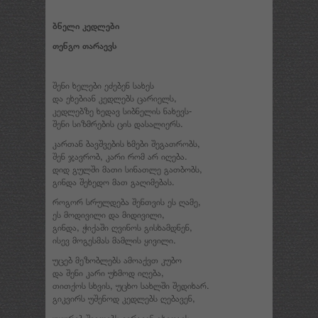
ბნელი კედლები
თენგო თარაევს
შენი ხელები ეძებენ სახეს
და ეხებიან კედლებს ცარიელს,
კედლებზე ხედავ სიბნელის ნახევს-
შენი სიზმრების ცის დასალიერს.
კართან ბავშვების ხმები შეგათრობს,
შენ ჯავრობ, კარი რომ არ იღება.
დიდ გულში მათი სინათლე გათბობს,
გინდა შეხედო მათ გაღიმებას.
როგორ სრულდება შენთვის ეს ღამე,
ეს მოდივილი და მიდივილი,
გინდა, ჭიქაში ღვინოს გისხამდნენ,
ისევ მოგესმას მამლის ყივილი.
უცებ მეზობლებს ამოაქვთ კუბო
და შენი კარი უხმოდ იღება,
თითქოს სხვის, უცხო სახლში შედიხარ.
გიკვირს უშენოდ კედლებს ღებავენ,
უყურებ შვილებს ვერავინ გხედავს