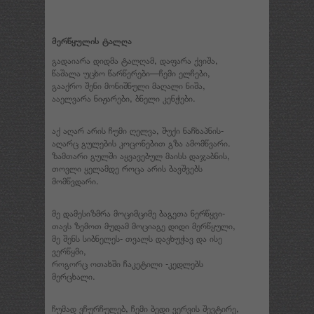
მერწყულის ტალღა
გადაიარა დიდმა ტალღამ, დაფარა ქვიშა,
წაშალა უცხო წარწერები—ჩემი ელჩები,
გააქრო შენი მონიშნული მაღალი ნიშა,
ააელვარა ნიჟარები, ბნელი კენჭები.
აქ აღარ არის ჩუმი ღელვა, შუქი ნაჩხაპნის-
აღარც გულების კოცონებით გზა ამომწვარი.
ზამთარი გულში აყვავებულ მაისს დაჯაბნის,
თოვლი ყელამდე როცა არის ბავშვებს
მომწვდარი.
მე დამესიზმრა მოციმციმე ბაგეთა ნერწყვი-
თავს ზემოთ მუდამ მოციაგე დიდი მერწყული,
მე შენს სიბნელეს- თვალს დავხუჭავ და ისე
ვერწყმი,
როგორც ოთახში ჩაკეტილი -კედლებს
მერცხალი.
ჩუმად ვჩურჩულებ, ჩემი ბედი ვერვის შევტირე,