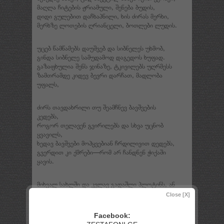
მაღლა ჩიტების ჟრიამული, შენება ბუდის,
დიდი გულებით დაჩხაპნილი, ხის ძირას მერხი,
მერხზე ლოთების ღრიანცელი, ბოთლები ლუდის.
უცებ წამწამებს დაუშვებ და სიბნელეს უხმობ,
გინდა სიბნელე სამუდამოდ დაგედოს ხუფად.
გაზაფხულია შენს ჯინაზე, ტკივილებს უღრმესს
ზამთრამდე კიდევ ბევრი დარჩათ, მადლობა
უფალს,
ძირს თავდახრილი თუ შეამჩნევ ბავშვების
კედებს,
როგორ თელავენ გვირილებს და სხვა უცნობ
ყვავილს,
ხედავ ბავშვები მოჰყვებიან ჩრდილივით დედებს,
გვერდით კი ქმრები—რომ არ ჩანდნენ ჭიქაში
ყავის.
მიხვალ სახლში და კვლავ გადაშლი პლოტინს, ან
პროკლეს-
Close [X]
ამოდის მატლი ამ ვაშლიდან, უცხო და მსგავსი…
უცებ გადაშლი შენს სიცოცხლეს, ისედაც
Facebook:
მოკლეს,