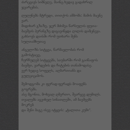
ძარცვავს სიბნელე, მაინც ხედავ გადახრილ
ჯვარცმას.
ღუღუნებს მტრედი, თითქოს ამბობს: მამის მაცნე
ვარ.
მიდიხარ გზაზე, ჯერ მძიმეა წარსულის ფუთა-
ბავშვის პერანგზე დაგავიწყდა ღილის დამცნევა.
გახსოვს დაისში რომ უთხარი შენს
სულთამხუთავ
ანგელოზს სიტყვა, წარმავლობას რომ
გამოსტაცე,
ჩურჩულებ სიტყვებს, საუბარში რომ გაიწაფოს
ბავშვი, ვარდების და ჩიტების თანამოდასე.
ვერ ხედავ სოფელს, აღმართიანს და
გულციცაბოს.
შემოდგომა კი ფერად-ფერადს მოაფენს
გოგრებს.
ასე მგონია, მოხვალ ღმერთო, შეარყევ დუმილს.
თვალებს აგვიხელ სინათლეში, ამ ბავშვებს
მოკრებ
და შენი ბაგე ისევ იტყვის: „ტალითა კუმი“.