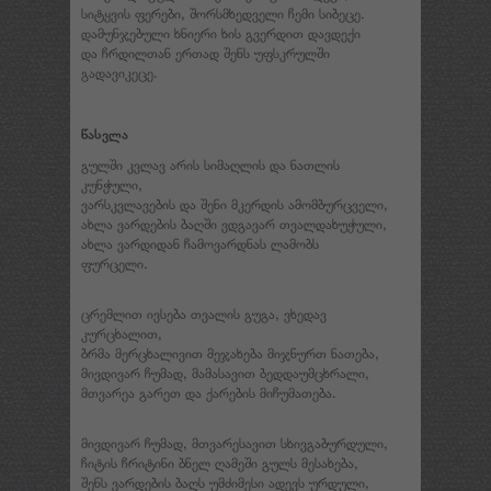
სიტყვის ფერები, შორსმხედველი ჩემი სიბეცე.
დამუნჯებული ხნიერი ხის გვერდით დავდექი
და ჩრდილთან ერთად შენს უფსკრულში
გადავიკეცე.
წასვლა
გულში კვლავ არის სიმაღლის და ნათლის
კუნჭული,
ვარსკვლავების და შენი მკერდის ამომბურცველი,
ახლა ვარდების ბაღში ვდგავარ თვალდახუჭული,
ახლა ვარდიდან ჩამოვარდნას ლამობს
ფურცელი.
ცრემლით ივსება თვალის გუგა, ვხედავ
კურცხალით,
ბრმა მერცხალივით მეჯახება მიჯნურთ ნათება,
მივდივარ ჩუმად, მამასავით ბედდაუმცხრალი,
მთვარეა გარეთ და ქარების მიჩუმათება.
მივდივარ ჩუმად, მთვარესავით სხივგაბურდული,
ჩიტის ჩრიტინი ბნელ ღამეში გულს მესახება,
შენს ვარდების ბაღს უმძიმესი ადევს ურდული,