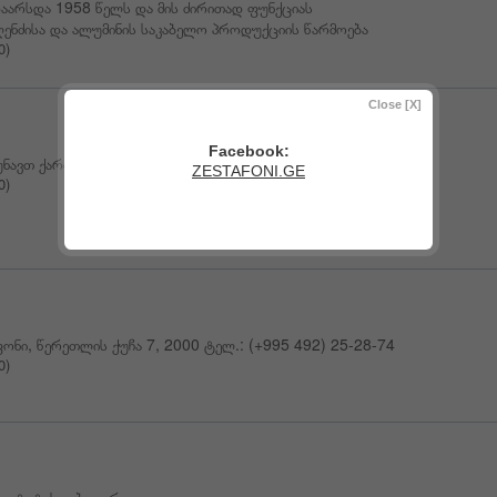
 დაარსდა 1958 წელს და მის ძირითად ფუნქციას
ლენძისა და ალუმინის საკაბელო პროდუქციის წარმოება
0)
Close [X]
Facebook:
რუნავთ ქართულ ფეხბურთზე!!!
ZESTAFONI.GE
0)
ფონი, წერეთლის ქუჩა 7, 2000 ტელ.: (+995 492) 25-28-74
0)