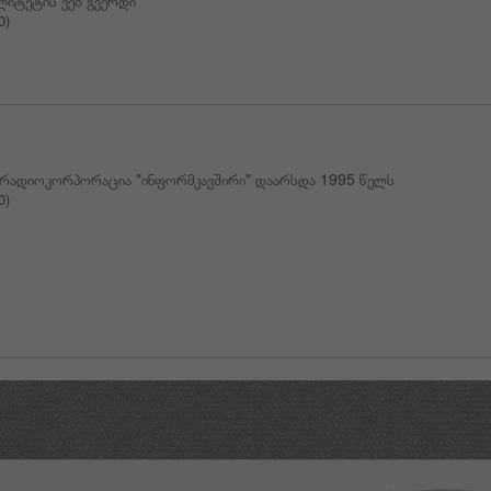
ალიტეტის ვებ გვერდი
0)
ერადიოკორპორაცია "ინფორმკავშირი" დაარსდა 1995 წელს
0)