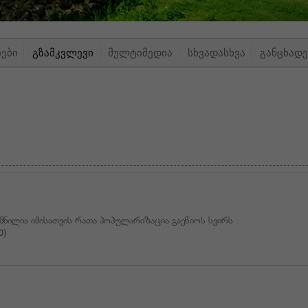
ᲑᲔᲑᲘ
ᲒᲖᲐᲛᲙᲕᲚᲔᲕᲘ
ᲛᲣᲚᲢᲘᲛᲔᲓᲘᲐ
ᲡᲮᲕᲐᲓᲐᲡᲮᲕᲐ
ᲒᲐᲜᲪᲮᲐᲓᲔ
ექმნილია იმისათვის რათა პოპულარიზაცია გაეწიოს სვირს
0)