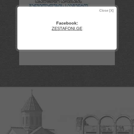
Close [X]
მისამართი:
აღმაშენებლის ქ. #4
Facebook:
ZESTAFONI.GE