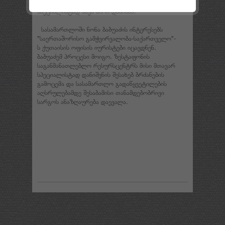
გადაწყვეტილებით რესურსცენტრის მთავარ
სპეციალისტად სხვა პირი დანიშნა.
სასამართლოში ნონა ბაბუაძის ინტერესებს
"საერთაშორისო გამჭვირვალობა-საქართველო"-
ს ქუთაისის ოფისის იურისტები იცავდნენ.
ბაბუაძემ პროცესი მოიგო. ზესტაფონის
საგანმანათლებლო რესურსცენტრს მისი მთავარ
სპეციალისტად დანიშვნის შესახებ ბრძანების
გამოცემა და სასამართლო გადაწყვეტილების
აღსრულებამდე შესაბამისი თანამდებობრივი
სარგოს ანაზღაურება დაევალა.