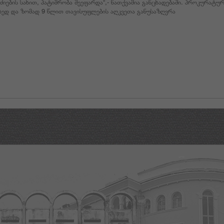
სძიების სახით, პატიმრობა შეეფარდა“,- ნათქვამია განცხადებაში. პროკურატ
ახედ და ზომად 9 წლით თავისუფლების აღკვეთა განუსაზღვრა