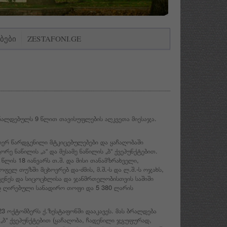
ᲑᲔᲑᲘ
ZESTAFONI.GE
რალდებულს 9 წლით თავისუფლების აღკვეთა მიესაჯა.
ერ წარდგენილი მტკიცებულებები და ყაჩაღობაში
ე ნაწილის „ა“ და მესამე ნაწილის „ბ“ ქვეპუნქტებით.
ის 18 იანვარს თ.შ. და მისი თანამზრახველი,
ელ თუზში მცხოვრებ და-ძმის, მ.შ.-ს და ლ.შ.-ს ოჯახს,
აყენეს და სიცოცხლისა და ჯანმრთელობისთვის საშიში
დ ღირებული სანადირო თოფი და 5 380 ლარის
3 ოქტომბერს ქ.ზესტაფონში დააკავეს. მას ბრალდება
 „ბ“ ქვეპუნქტებით (ყაჩაღობა, ჩადენილი ჯგუფურად,