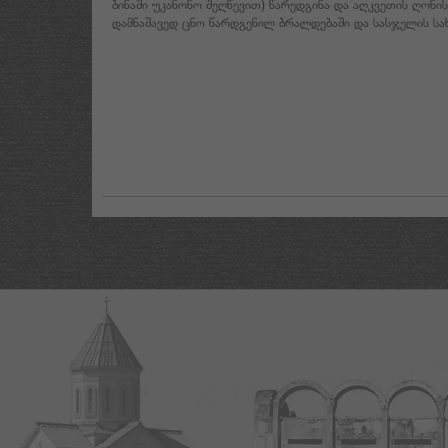
ბინაში უკანონო შეღწევით) წარედგინა და აღკვეთის ღონი
დამნაშავედ ცნო წარდგენილ ბრალდებაში და სასჯელის ს