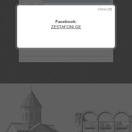
საკონტაქტო
მონაცემები:
Close [X]
ბმული:
Facebook:
თეგები:
ZESTAFONI.GE